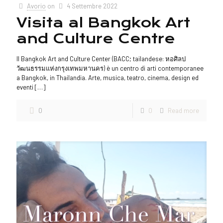
Avorio
on
4 Settembre 2022
Visita al Bangkok Art
and Culture Centre
Il Bangkok Art and Culture Center (BACC; tailandese: หอศิลป
วัฒนธรรมแห่งกรุงเทพมหานคร) è un centro di arti contemporanee
a Bangkok, in Thailandia. Arte, musica, teatro, cinema, design ed
eventi
[…]
0
0
Read more