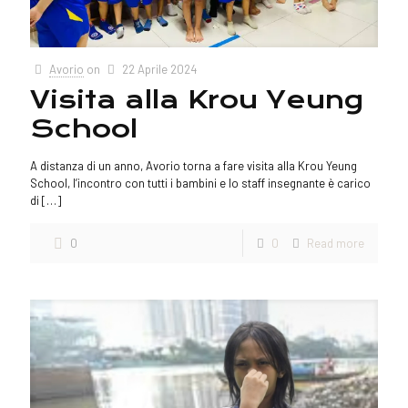
Avorio
on
22 Aprile 2024
Visita alla Krou Yeung
School
A distanza di un anno, Avorio torna a fare visita alla Krou Yeung
School, l’incontro con tutti i bambini e lo staff insegnante è carico
di
[…]
0
0
Read more