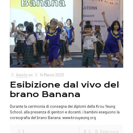
Avorio
on
14 Marzo 2023
Esibizione dal vivo del
brano Banana
Durante la cerimonia di consegna dei diplomi della Krou Yeung
School, alla presenza di genitori e docenti, i bambini eseguono la
coreografia del brano Banana. www.krouyeung.org
1
0
Read more