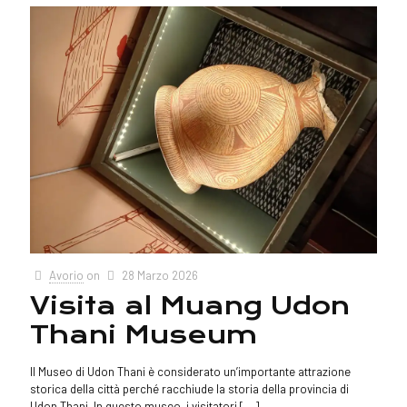
Avorio
on
28 Marzo 2026
Visita al Muang Udon
Thani Museum
Il Museo di Udon Thani è considerato un’importante attrazione
storica della città perché racchiude la storia della provincia di
Udon Thani. In questo museo, i visitatori
[…]