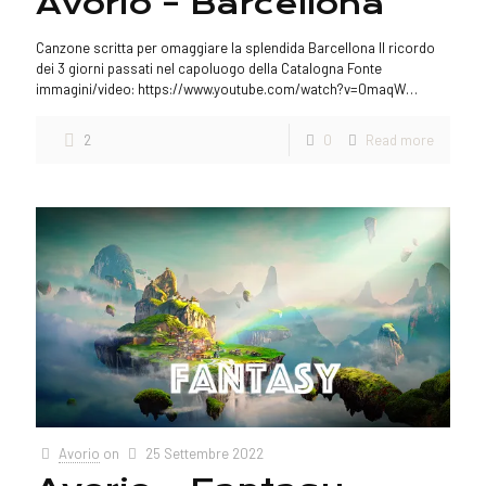
Avorio – Barcellona
Canzone scritta per omaggiare la splendida Barcellona Il ricordo
dei 3 giorni passati nel capoluogo della Catalogna Fonte
immagini/video: https://www.youtube.com/watch?v=0maqW…
2
0
Read more
Avorio
on
25 Settembre 2022