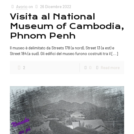
Avorio
on
26 Dicembre 2022
Visita al National
Museum of Cambodia,
Phnom Penh
Il museo è delimitato da Streets 178 (a nord), Street 13 (a est) e
Street 184 (a sud). Gli edifici del museo furono costruiti tra il
[…]
2
0
Read more