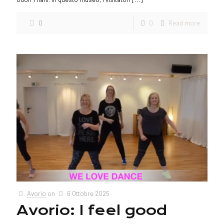
0
0
Read more
Avorio
on
6 Ottobre 2025
Avorio: I feel good