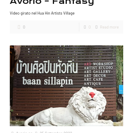
Avorio – Fantasy
Video girato nel Hua Hin Artists Village
0
0
Read more