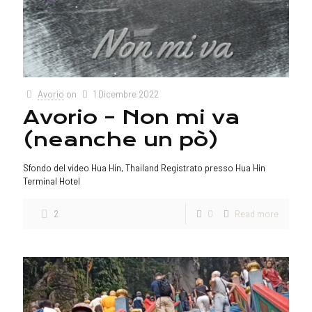
Avorio
on
1 Dicembre 2022
Avorio – Non mi va
(neanche un pò)
Sfondo del video Hua Hin, Thailand Registrato presso Hua Hin
Terminal Hotel
2
0
Read more