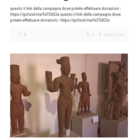
questo il link della campagna dove potete effettuare donazioni :
https://gofund.me/fa73d02a questo il link della campagna dove
potete effettuare donazioni : https://gofund.me/fa73d02a
3
0
Read more