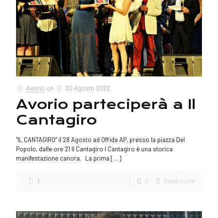
Avorio
on
20 Agosto 2022
Avorio parteciperà a Il
Cantagiro
“IL CANTAGIRO” il 28 Agosto ad Offida AP, presso la piazza Del
Popolo, dalle ore 21 Il Cantagiro l Cantagiro è una storica
manifestazione canora. La prima
[…]
1
0
Read more