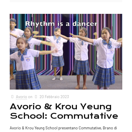
Avorio
on
20 Febbraio 2023
Avorio & Krou Yeung
School: Commutative
Avorio & Krou Yeung School presentano Commutative, Brano di