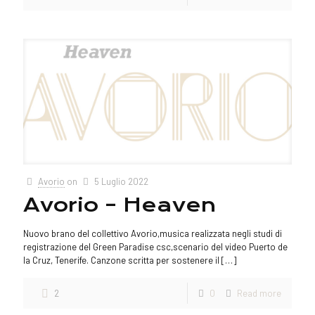
Avorio
on
5 Luglio 2022
Avorio – Heaven
Nuovo brano del collettivo Avorio,musica realizzata negli studi di
registrazione del Green Paradise csc,scenario del video Puerto de
la Cruz, Tenerife. Canzone scritta per sostenere il
[…]
2
0
Read more