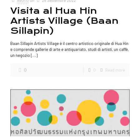
Avorio
on
25 Settembre 2022
Visita al Hua Hin
Artists Village (Baan
Sillapin)
Baan Sillapin Artists Village è il centro artistico originale di Hua Hin
e comprende gallerie di arte e antiquariato, studi di artisti, un caffè,
un negozio
[…]
0
0
Read more