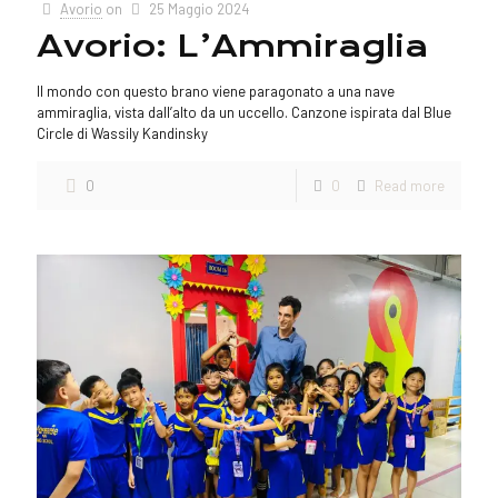
Avorio
on
25 Maggio 2024
Avorio: L’Ammiraglia
Il mondo con questo brano viene paragonato a una nave
ammiraglia, vista dall’alto da un uccello. Canzone ispirata dal Blue
Circle di Wassily Kandinsky
0
0
Read more