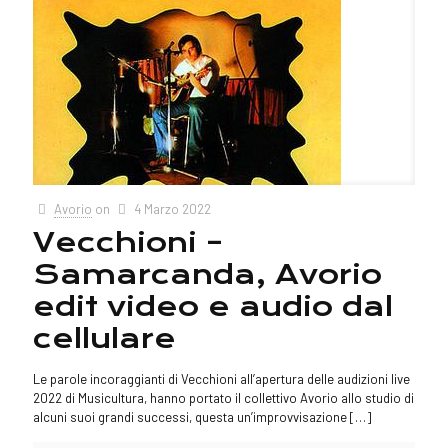
Avorio
on
4 Marzo 2022
Vecchioni –
Samarcanda, Avorio
edit video e audio dal
cellulare
Le parole incoraggianti di Vecchioni all’apertura delle audizioni live
2022 di Musicultura, hanno portato il collettivo Avorio allo studio di
alcuni suoi grandi successi, questa un’improvvisazione
[…]