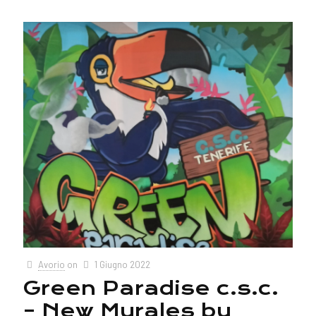
Avorio
on
1 Giugno 2022
Green Paradise c.s.c.
– New Murales by