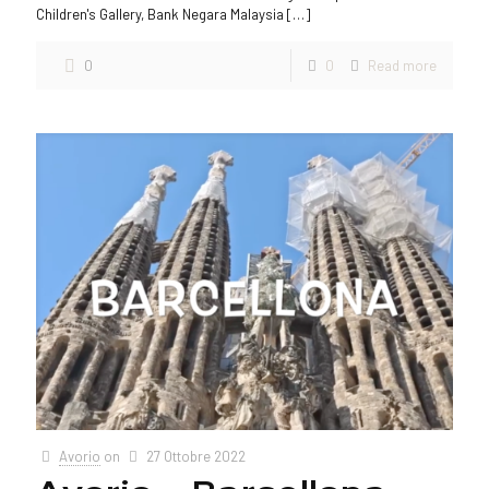
Children's Gallery, Bank Negara Malaysia
[…]
0
0
Read more
Avorio
on
27 Ottobre 2022