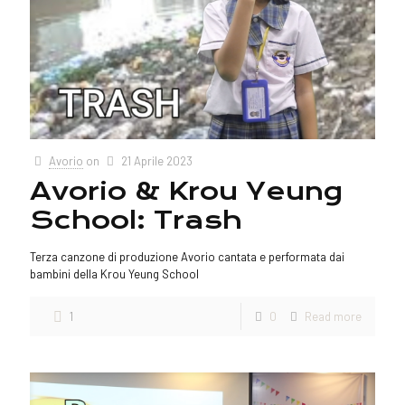
Avorio
on
21 Aprile 2023
Avorio & Krou Yeung
School: Trash
Terza canzone di produzione Avorio cantata e performata dai
bambini della Krou Yeung School
1
0
Read more