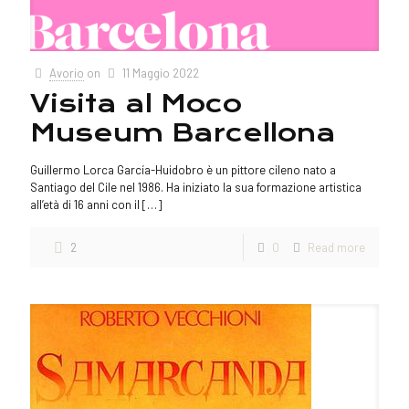
Avorio
on
11 Maggio 2022
Visita al Moco
Museum Barcellona
Guillermo Lorca García-Huidobro è un pittore cileno nato a
Santiago del Cile nel 1986. Ha iniziato la sua formazione artistica
all’età di 16 anni con il
[…]
2
0
Read more