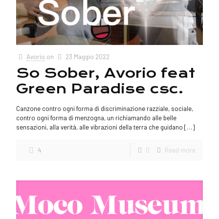
Avorio
on
23 Maggio 2022
So Sober, Avorio feat
Green Paradise csc.
Canzone contro ogni forma di discriminazione razziale, sociale,
contro ogni forma di menzogna, un richiamando alle belle
sensazioni, alla verità, alle vibrazioni della terra che guidano
[…]
4
0
Read more