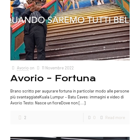
Avorio
on
11 Novembre 2022
Avorio – Fortuna
Brano scritto per augurare fortuna in particolar modo alle persone
più svantaggiateKuala Lumpur – Batu Caves: immagini e video di
Avorio Testo: Nasce un fioreDove non
[…]
2
0
Read more