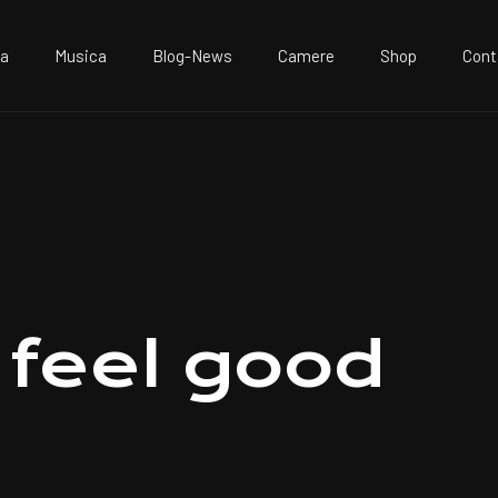
va
Musica
Blog-News
Camere
Shop
Cont
I feel good