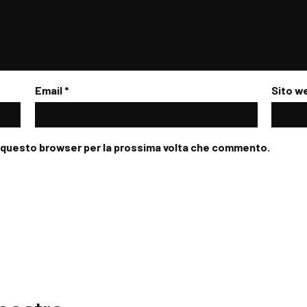
Email
*
Sito w
in questo browser per la prossima volta che commento.