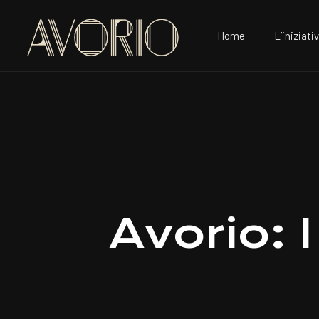
Home
L’iniziati
Avorio: 