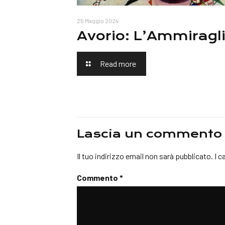
25 Maggio 2024
Avorio: L’Ammiragl
Read more
Lascia un commento
Il tuo indirizzo email non sarà pubblicato.
I c
Commento
*