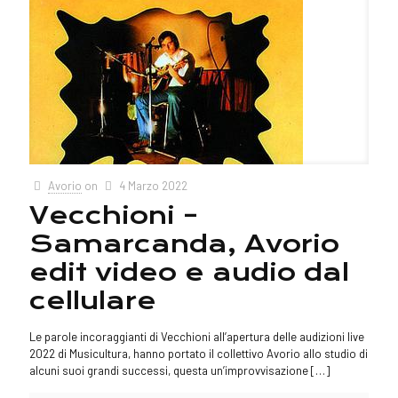
Avorio
on
4 Marzo 2022
Vecchioni –
Samarcanda, Avorio
edit video e audio dal
cellulare
Le parole incoraggianti di Vecchioni all’apertura delle audizioni live
2022 di Musicultura, hanno portato il collettivo Avorio allo studio di
alcuni suoi grandi successi, questa un’improvvisazione
[…]