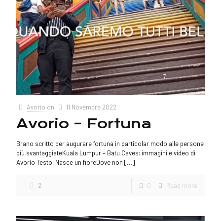
Avorio
on
11 Novembre 2022
Avorio – Fortuna
Brano scritto per augurare fortuna in particolar modo alle persone
più svantaggiateKuala Lumpur – Batu Caves: immagini e video di
Avorio Testo: Nasce un fioreDove non
[…]
2
0
Read more