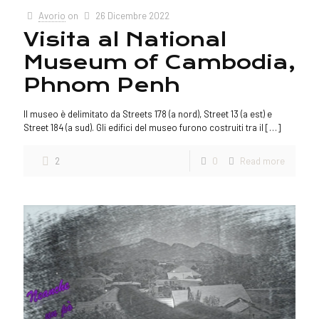
Avorio
on
26 Dicembre 2022
Visita al National
Museum of Cambodia,
Phnom Penh
Il museo è delimitato da Streets 178 (a nord), Street 13 (a est) e
Street 184 (a sud). Gli edifici del museo furono costruiti tra il
[…]
2
0
Read more