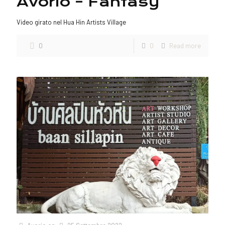
Avorio – Fantasy
Video girato nel Hua Hin Artists Village
0
0
Read more