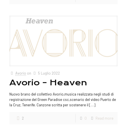
Avorio
on
5 Luglio 2022
Avorio – Heaven
Nuovo brano del collettivo Avorio,musica realizzata negli studi di
registrazione del Green Paradise csc,scenario del video Puerto de
la Cruz, Tenerife. Canzone scritta per sostenere il
[…]
2
0
Read more