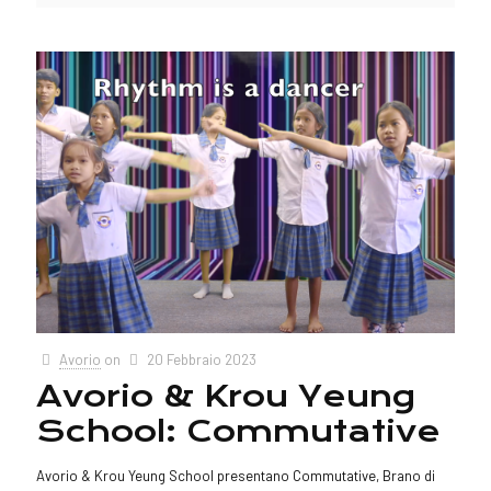
Avorio
on
20 Febbraio 2023
Avorio & Krou Yeung
School: Commutative
Avorio & Krou Yeung School presentano Commutative, Brano di