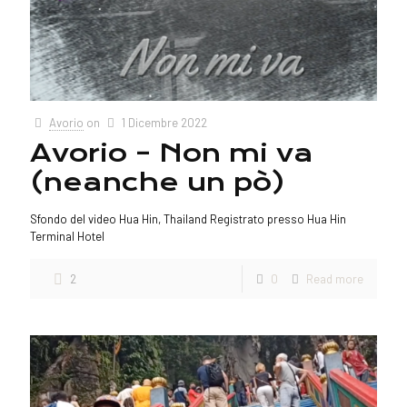
Avorio
on
1 Dicembre 2022
Avorio – Non mi va
(neanche un pò)
Sfondo del video Hua Hin, Thailand Registrato presso Hua Hin
Terminal Hotel
2
0
Read more