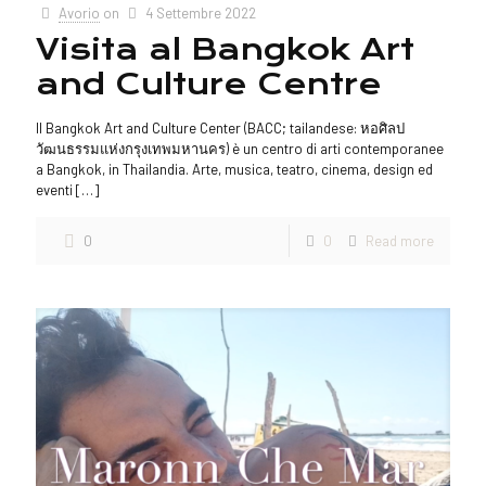
Avorio
on
4 Settembre 2022
Visita al Bangkok Art
and Culture Centre
Il Bangkok Art and Culture Center (BACC; tailandese: หอศิลป
วัฒนธรรมแห่งกรุงเทพมหานคร) è un centro di arti contemporanee
a Bangkok, in Thailandia. Arte, musica, teatro, cinema, design ed
eventi
[…]
0
0
Read more