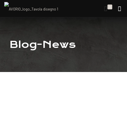
0
Blog-News