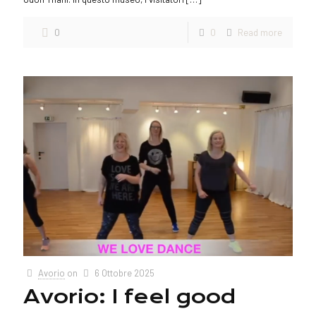
0
0
Read more
Avorio
on
6 Ottobre 2025
Avorio: I feel good