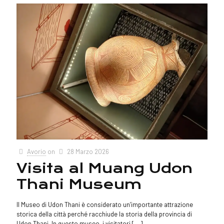
Avorio
on
28 Marzo 2026
Visita al Muang Udon
Thani Museum
Il Museo di Udon Thani è considerato un’importante attrazione
storica della città perché racchiude la storia della provincia di
Udon Thani. In questo museo, i visitatori
[…]