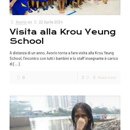
Avorio
on
22 Aprile 2024
Visita alla Krou Yeung
School
A distanza di un anno, Avorio torna a fare visita alla Krou Yeung
School, l’incontro con tutti i bambini e lo staff insegnante è carico
di
[…]
0
0
Read more