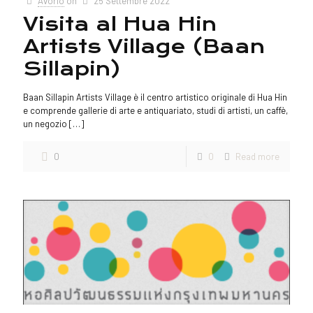
Avorio
on
25 Settembre 2022
Visita al Hua Hin
Artists Village (Baan
Sillapin)
Baan Sillapin Artists Village è il centro artistico originale di Hua Hin
e comprende gallerie di arte e antiquariato, studi di artisti, un caffè,
un negozio
[…]
0
0
Read more