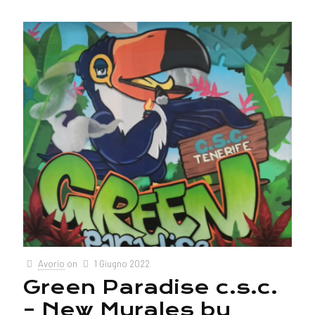
Avorio
on
1 Giugno 2022
Green Paradise c.s.c.
– New Murales by