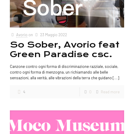
Avorio
on
23 Maggio 2022
So Sober, Avorio feat
Green Paradise csc.
Canzone contro ogni forma di discriminazione razziale, sociale,
contro ogni forma di menzogna, un richiamando alle belle
sensazioni, alla verità, alle vibrazioni della terra che guidano
[…]
4
0
Read more