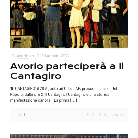
Avorio
on
20 Agosto 2022
Avorio parteciperà a Il
Cantagiro
“IL CANTAGIRO” il 28 Agosto ad Offida AP, presso la piazza Del
Popolo, dalle ore 21 Il Cantagiro l Cantagiro è una storica
manifestazione canora. La prima
[…]
1
0
Read more