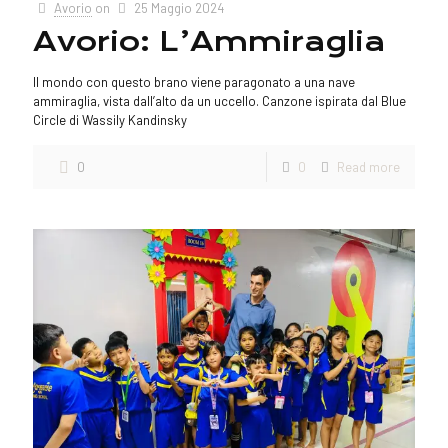
Avorio
on
25 Maggio 2024
Avorio: L’Ammiraglia
Il mondo con questo brano viene paragonato a una nave
ammiraglia, vista dall’alto da un uccello. Canzone ispirata dal Blue
Circle di Wassily Kandinsky
0
0
Read more