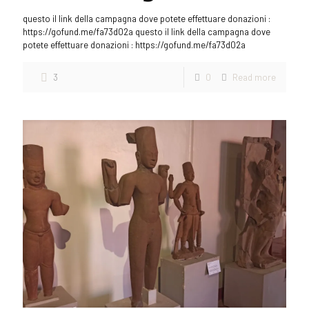
questo il link della campagna dove potete effettuare donazioni :
https://gofund.me/fa73d02a questo il link della campagna dove
potete effettuare donazioni : https://gofund.me/fa73d02a
3
0
Read more