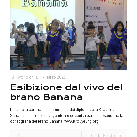
Avorio
on
14 Marzo 2023
Esibizione dal vivo del
brano Banana
Durante la cerimonia di consegna dei diplomi della Krou Yeung
School, alla presenza di genitori e docenti, i bambini eseguono la
coreografia del brano Banana. www.krouyeung.org
1
0
Read more