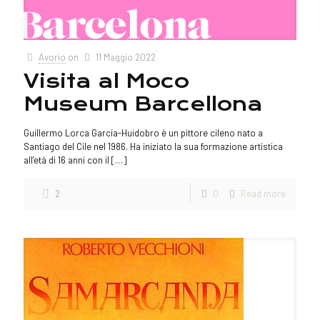
Avorio
on
11 Maggio 2022
Visita al Moco
Museum Barcellona
Guillermo Lorca García-Huidobro è un pittore cileno nato a
Santiago del Cile nel 1986. Ha iniziato la sua formazione artistica
all’età di 16 anni con il
[…]
2
0
Read more