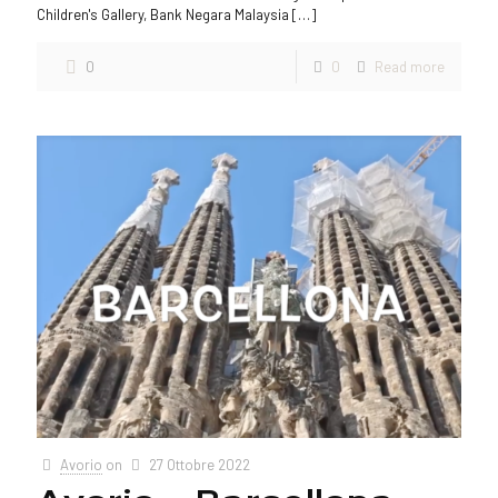
Children's Gallery, Bank Negara Malaysia
[…]
0
0
Read more
Avorio
on
27 Ottobre 2022