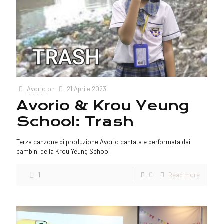
Avorio
on
21 Aprile 2023
Avorio & Krou Yeung
School: Trash
Terza canzone di produzione Avorio cantata e performata dai
bambini della Krou Yeung School
1
0
Read more