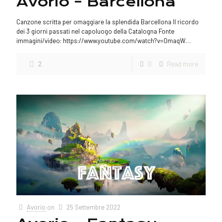
Avorio – Barcellona
Canzone scritta per omaggiare la splendida Barcellona Il ricordo
dei 3 giorni passati nel capoluogo della Catalogna Fonte
immagini/video: https://www.youtube.com/watch?v=0maqW…
2
0
Read more
Avorio
on
25 Settembre 2022