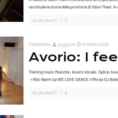
racchiude la storia della provincia di Udon Thani. In
Do you like it?
0
Published by
Avorio
on
6 Ottobre 2025
Avorio: I fe
Training music Musiche: Avorio Vocals: Splice, hou
• 80s Warm Up WE LOVE DANCE //Mix by DJ Bad
Do you like it?
0