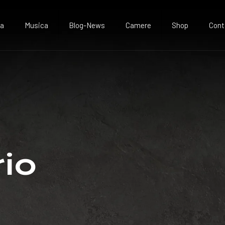
va
Musica
Blog-News
Camere
Shop
Cont
io