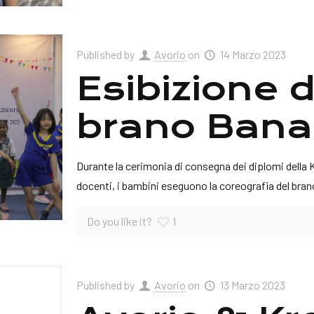
Published by
Avorio
on
14 Marzo 2023
Esibizione d
brano Ban
Durante la cerimonia di consegna dei diplomi della K
docenti, i bambini eseguono la coreografia del br
Do you like it?
1
Published by
Avorio
on
13 Marzo 2023