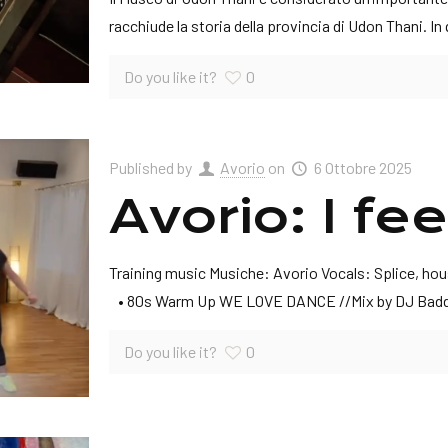
racchiude la storia della provincia di Udon Thani. In
Do you like it?
0
Published by
Avorio
on
6 Ottobre 2025
Avorio: I fe
Training music Musiche: Avorio Vocals: Splice, hou
• 80s Warm Up WE LOVE DANCE //Mix by DJ Bad
Do you like it?
0