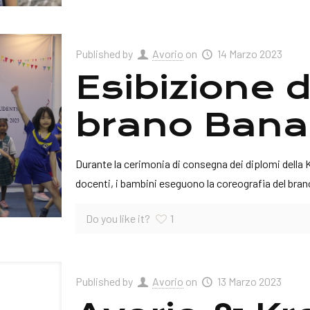
Published by
Avorio
on
14 Marzo 2023
Esibizione d
brano Ban
Durante la cerimonia di consegna dei diplomi della K
docenti, i bambini eseguono la coreografia del br
Do you like it?
1
Published by
Avorio
on
13 Marzo 2023