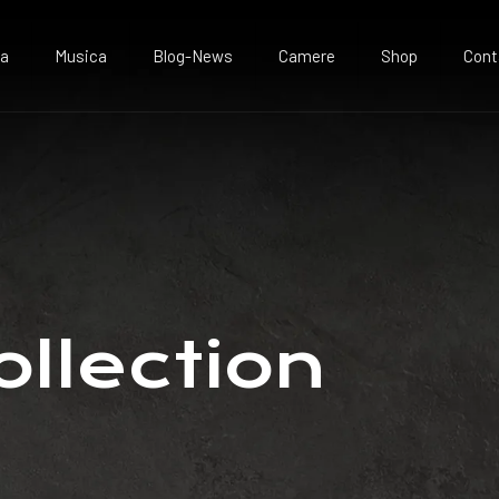
va
Musica
Blog-News
Camere
Shop
Cont
ollection