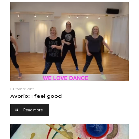
6 Ottobre 2025
Avorio: I feel good
Read more