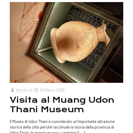
Avorio
on
28 Marzo 2026
Visita al Muang Udon
Thani Museum
Il Museo di Udon Thani è considerato un’importante attrazione
storica della città perché racchiude la storia della provincia di
Udon Thani. In questo museo, i visitatori
[…]