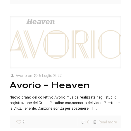
Avorio
on
5 Luglio 2022
Avorio – Heaven
Nuovo brano del collettivo Avorio,musica realizzata negli studi di
registrazione del Green Paradise csc,scenario del video Puerto de
la Cruz, Tenerife. Canzone scritta per sostenere il
[…]
2
0
Read more