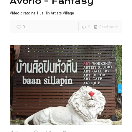
Avorio – Fantasy
Video girato nel Hua Hin Artists Village
0
0
Read more