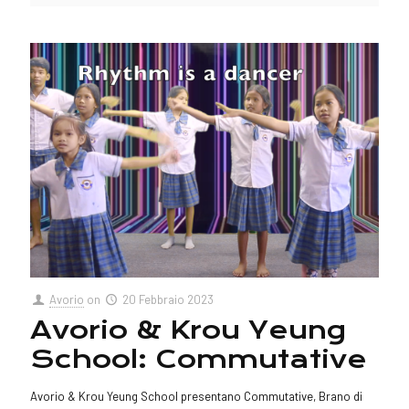
Avorio
on
20 Febbraio 2023
Avorio & Krou Yeung
School: Commutative
Avorio & Krou Yeung School presentano Commutative, Brano di