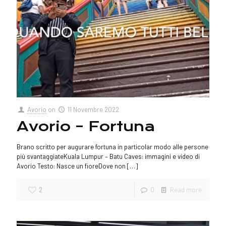
Avorio
on
11 Novembre 2022
Avorio – Fortuna
Brano scritto per augurare fortuna in particolar modo alle persone
più svantaggiateKuala Lumpur – Batu Caves: immagini e video di
Avorio Testo: Nasce un fioreDove non
[…]
2
0
Read more