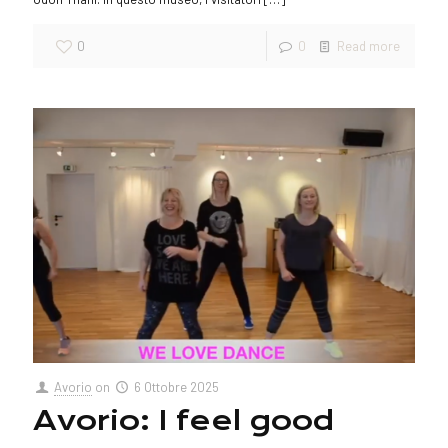
0
0
Read more
Avorio
on
6 Ottobre 2025
Avorio: I feel good