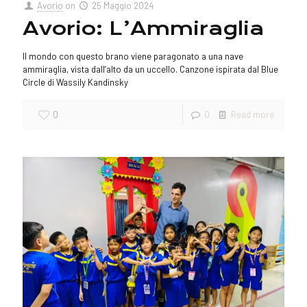
Avorio
on
25 Maggio 2024
Avorio: L’Ammiraglia
Il mondo con questo brano viene paragonato a una nave
ammiraglia, vista dall’alto da un uccello. Canzone ispirata dal Blue
Circle di Wassily Kandinsky
0
0
Read more