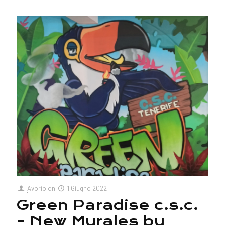
Avorio
on
1 Giugno 2022
Green Paradise c.s.c.
– New Murales by