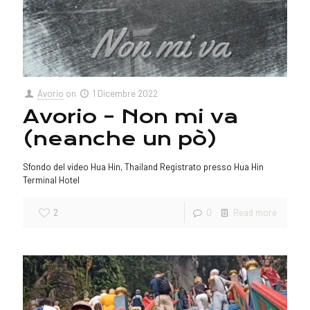
Avorio
on
1 Dicembre 2022
Avorio – Non mi va
(neanche un pò)
Sfondo del video Hua Hin, Thailand Registrato presso Hua Hin
Terminal Hotel
2
0
Read more