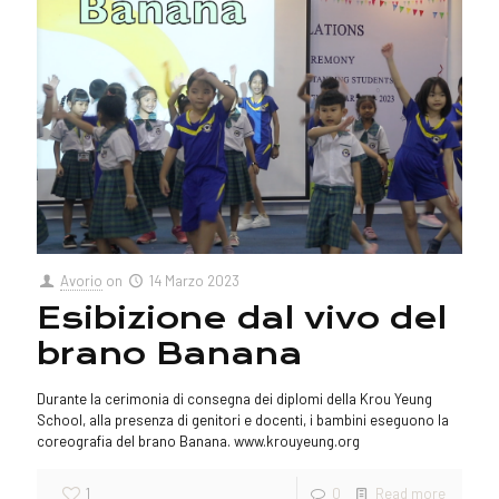
Avorio
on
14 Marzo 2023
Esibizione dal vivo del
brano Banana
Durante la cerimonia di consegna dei diplomi della Krou Yeung
School, alla presenza di genitori e docenti, i bambini eseguono la
coreografia del brano Banana. www.krouyeung.org
1
0
Read more