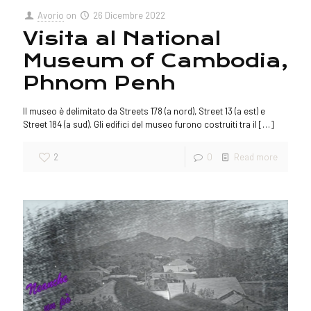
Avorio
on
26 Dicembre 2022
Visita al National
Museum of Cambodia,
Phnom Penh
Il museo è delimitato da Streets 178 (a nord), Street 13 (a est) e
Street 184 (a sud). Gli edifici del museo furono costruiti tra il
[…]
2
0
Read more