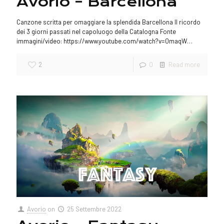
Avorio – Barcellona
Canzone scritta per omaggiare la splendida Barcellona Il ricordo
dei 3 giorni passati nel capoluogo della Catalogna Fonte
immagini/video: https://www.youtube.com/watch?v=0maqW…
2
0
Read more
Avorio
on
25 Settembre 2022