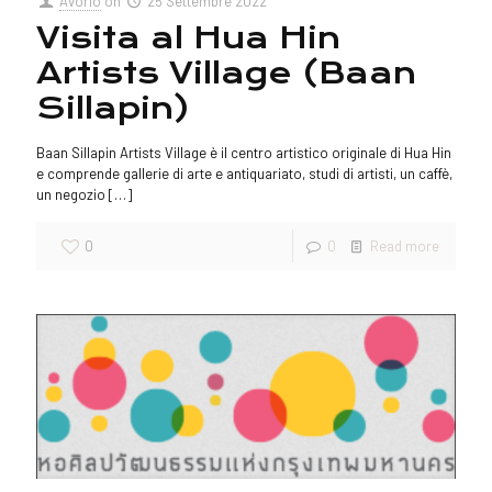
Avorio
on
25 Settembre 2022
Visita al Hua Hin
Artists Village (Baan
Sillapin)
Baan Sillapin Artists Village è il centro artistico originale di Hua Hin
e comprende gallerie di arte e antiquariato, studi di artisti, un caffè,
un negozio
[…]
0
0
Read more