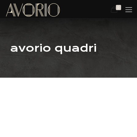
0
avorio quadri