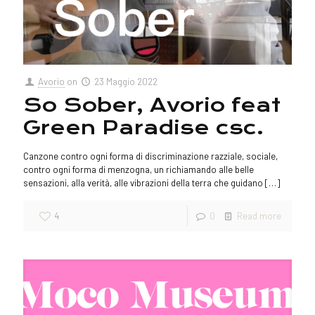
Avorio
on
23 Maggio 2022
So Sober, Avorio feat
Green Paradise csc.
Canzone contro ogni forma di discriminazione razziale, sociale,
contro ogni forma di menzogna, un richiamando alle belle
sensazioni, alla verità, alle vibrazioni della terra che guidano
[…]
4
0
Read more