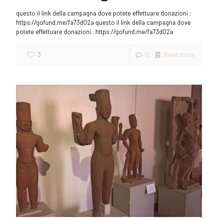
questo il link della campagna dove potete effettuare donazioni :
https://gofund.me/fa73d02a questo il link della campagna dove
potete effettuare donazioni : https://gofund.me/fa73d02a
3
0
Read more