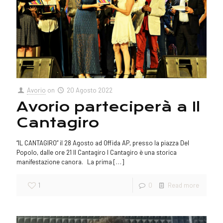
Avorio
on
20 Agosto 2022
Avorio parteciperà a Il
Cantagiro
“IL CANTAGIRO” il 28 Agosto ad Offida AP, presso la piazza Del
Popolo, dalle ore 21 Il Cantagiro l Cantagiro è una storica
manifestazione canora. La prima
[…]
1
0
Read more