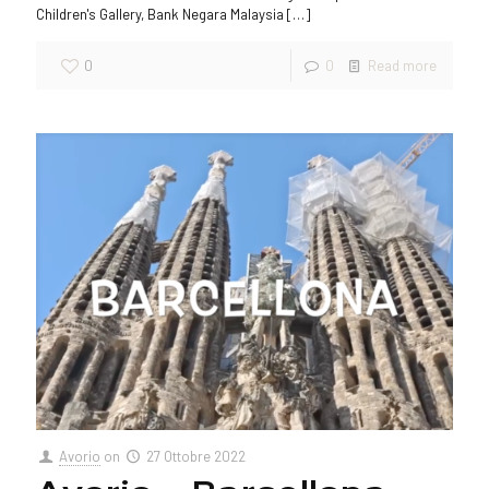
Children's Gallery, Bank Negara Malaysia
[…]
0
0
Read more
Avorio
on
27 Ottobre 2022