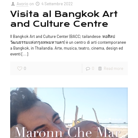
Avorio
on
4 Settembre 2022
Visita al Bangkok Art
and Culture Centre
Il Bangkok Art and Culture Center (BACC; tailandese: หอศิลป
วัฒนธรรมแห่งกรุงเทพมหานคร) è un centro di arti contemporanee
a Bangkok, in Thailandia. Arte, musica, teatro, cinema, design ed
eventi
[…]
0
0
Read more