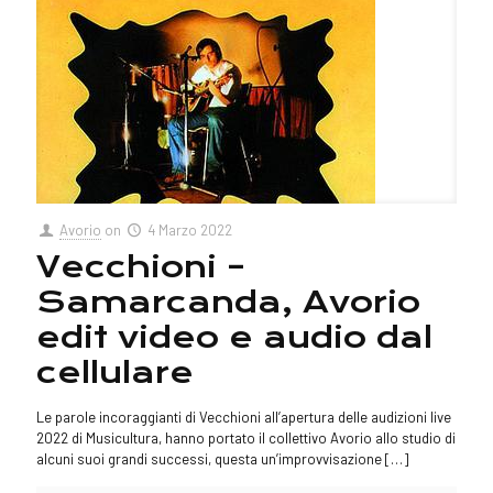
Avorio
on
4 Marzo 2022
Vecchioni –
Samarcanda, Avorio
edit video e audio dal
cellulare
Le parole incoraggianti di Vecchioni all’apertura delle audizioni live
2022 di Musicultura, hanno portato il collettivo Avorio allo studio di
alcuni suoi grandi successi, questa un’improvvisazione
[…]