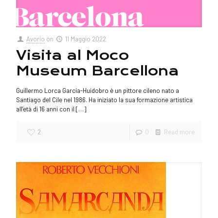
Avorio
on
11 Maggio 2022
Visita al Moco
Museum Barcellona
Guillermo Lorca García-Huidobro è un pittore cileno nato a
Santiago del Cile nel 1986. Ha iniziato la sua formazione artistica
all’età di 16 anni con il
[…]
2
0
Read more