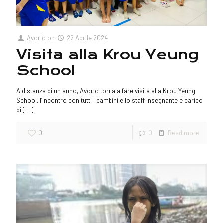
Avorio
on
22 Aprile 2024
Visita alla Krou Yeung
School
A distanza di un anno, Avorio torna a fare visita alla Krou Yeung
School, l’incontro con tutti i bambini e lo staff insegnante è carico
di
[…]
0
0
Read more