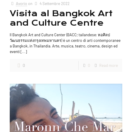
Avorio
on
4 Settembre 2022
Visita al Bangkok Art
and Culture Centre
Il Bangkok Art and Culture Center (BACC; tailandese: หอศิลป
วัฒนธรรมแห่งกรุงเทพมหานคร) è un centro di arti contemporanee
a Bangkok, in Thailandia. Arte, musica, teatro, cinema, design ed
eventi
[…]
0
0
Read more