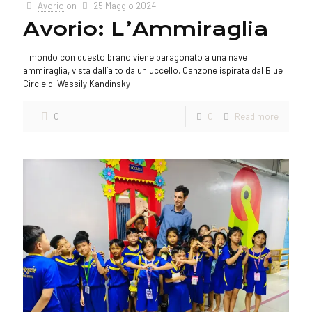
Avorio
on
25 Maggio 2024
Avorio: L’Ammiraglia
Il mondo con questo brano viene paragonato a una nave
ammiraglia, vista dall’alto da un uccello. Canzone ispirata dal Blue
Circle di Wassily Kandinsky
0
0
Read more