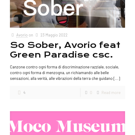
Avorio
on
23 Maggio 2022
So Sober, Avorio feat
Green Paradise csc.
Canzone contro ogni forma di discriminazione razziale, sociale,
contro ogni forma di menzogna, un richiamando alle belle
sensazioni, alla verità, alle vibrazioni della terra che guidano
[…]
4
0
Read more