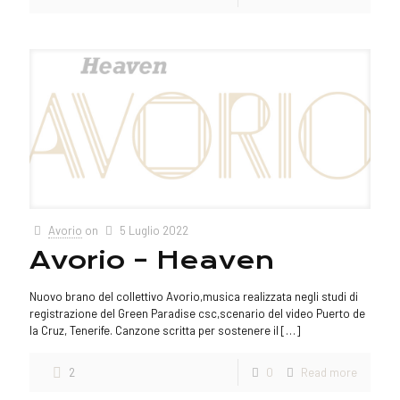
Avorio
on
5 Luglio 2022
Avorio – Heaven
Nuovo brano del collettivo Avorio,musica realizzata negli studi di
registrazione del Green Paradise csc,scenario del video Puerto de
la Cruz, Tenerife. Canzone scritta per sostenere il
[…]
2
0
Read more