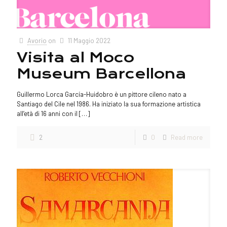
Avorio
on
11 Maggio 2022
Visita al Moco
Museum Barcellona
Guillermo Lorca García-Huidobro è un pittore cileno nato a
Santiago del Cile nel 1986. Ha iniziato la sua formazione artistica
all’età di 16 anni con il
[…]
2
0
Read more