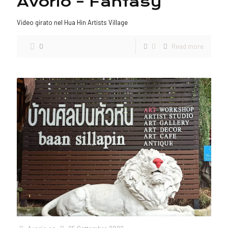
Avorio – Fantasy
Video girato nel Hua Hin Artists Village
0
0
Read more