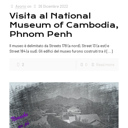
Avorio
on
26 Dicembre 2022
Visita al National
Museum of Cambodia,
Phnom Penh
Il museo è delimitato da Streets 178 (a nord), Street 13 (a est) e
Street 184 (a sud). Gli edifici del museo furono costruiti tra il
[…]
2
0
Read more