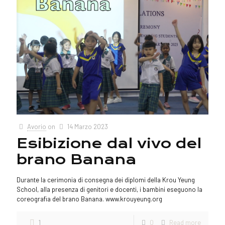
Avorio
on
14 Marzo 2023
Esibizione dal vivo del
brano Banana
Durante la cerimonia di consegna dei diplomi della Krou Yeung
School, alla presenza di genitori e docenti, i bambini eseguono la
coreografia del brano Banana. www.krouyeung.org
1
0
Read more