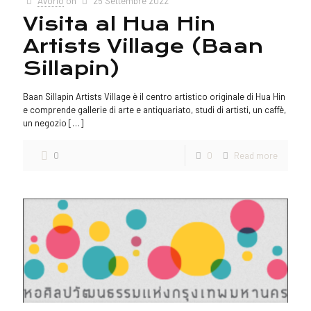
Avorio
on
25 Settembre 2022
Visita al Hua Hin
Artists Village (Baan
Sillapin)
Baan Sillapin Artists Village è il centro artistico originale di Hua Hin
e comprende gallerie di arte e antiquariato, studi di artisti, un caffè,
un negozio
[…]
0
0
Read more