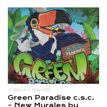
Avorio
on
1 Giugno 2022
Green Paradise c.s.c.
– New Murales by