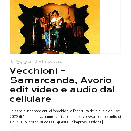
Avorio
on
4 Marzo 2022
Vecchioni –
Samarcanda, Avorio
edit video e audio dal
cellulare
Le parole incoraggianti di Vecchioni all’apertura delle audizioni live
2022 di Musicultura, hanno portato il collettivo Avorio allo studio di
alcuni suoi grandi successi, questa un’improvvisazione
[…]