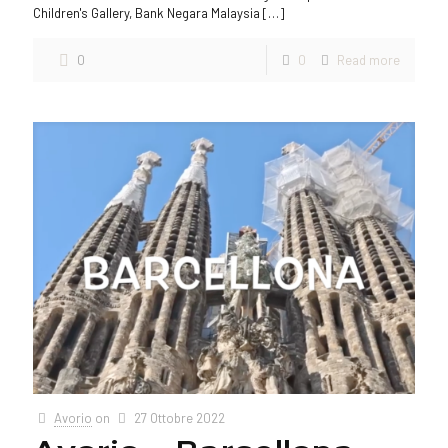
Children's Gallery, Bank Negara Malaysia
[…]
0
0
Read more
Avorio
on
27 Ottobre 2022