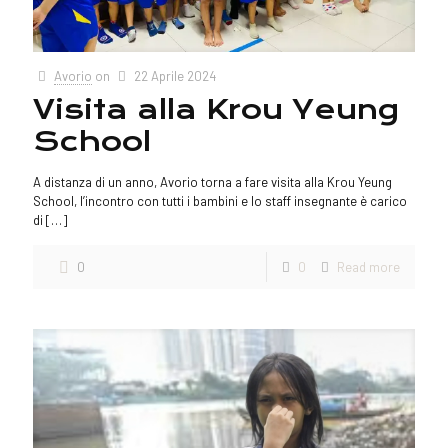
Avorio
on
22 Aprile 2024
Visita alla Krou Yeung
School
A distanza di un anno, Avorio torna a fare visita alla Krou Yeung
School, l’incontro con tutti i bambini e lo staff insegnante è carico
di
[…]
0
0
Read more