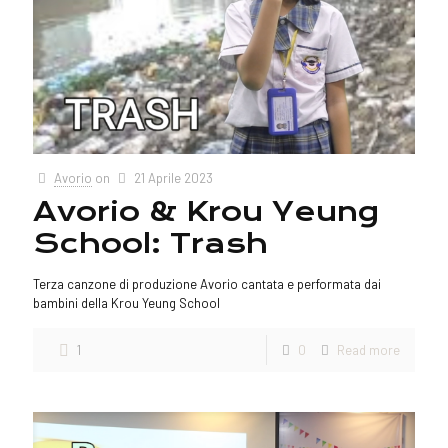
Avorio
on
21 Aprile 2023
Avorio & Krou Yeung
School: Trash
Terza canzone di produzione Avorio cantata e performata dai
bambini della Krou Yeung School
1
0
Read more