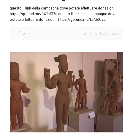
questo il link della campagna dove potete effettuare donazioni :
https://gofund.me/fa73d02a questo il link della campagna dove
potete effettuare donazioni : https://gofund.me/fa73d02a
3
0
Read more