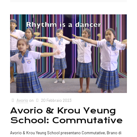
Avorio
on
20 Febbraio 2023
Avorio & Krou Yeung
School: Commutative
Avorio & Krou Yeung School presentano Commutative, Brano di