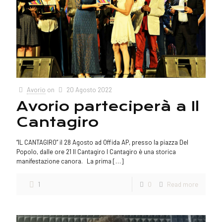
Avorio
on
20 Agosto 2022
Avorio parteciperà a Il
Cantagiro
“IL CANTAGIRO” il 28 Agosto ad Offida AP, presso la piazza Del
Popolo, dalle ore 21 Il Cantagiro l Cantagiro è una storica
manifestazione canora. La prima
[…]
1
0
Read more