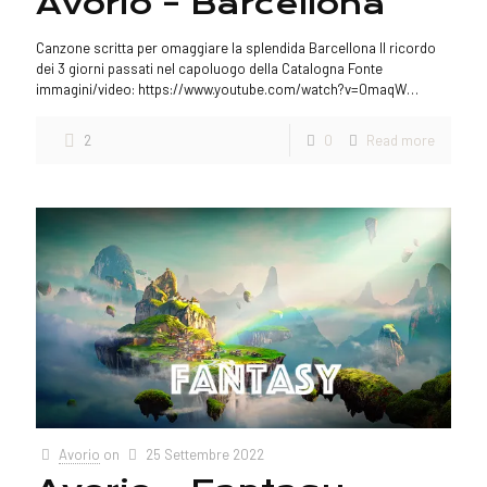
Avorio – Barcellona
Canzone scritta per omaggiare la splendida Barcellona Il ricordo
dei 3 giorni passati nel capoluogo della Catalogna Fonte
immagini/video: https://www.youtube.com/watch?v=0maqW…
2
0
Read more
Avorio
on
25 Settembre 2022