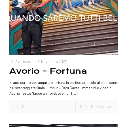
Avorio
on
11 Novembre 2022
Avorio – Fortuna
Brano scritto per augurare fortuna in particolar modo alle persone
più svantaggiateKuala Lumpur – Batu Caves: immagini e video di
Avorio Testo: Nasce un fioreDove non
[…]
2
0
Read more