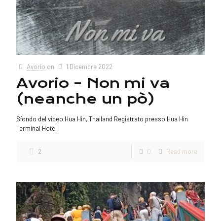
Avorio
on
1 Dicembre 2022
Avorio – Non mi va
(neanche un pò)
Sfondo del video Hua Hin, Thailand Registrato presso Hua Hin
Terminal Hotel
2
0
Read more