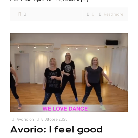
0
0
Read more
Avorio
on
6 Ottobre 2025
Avorio: I feel good