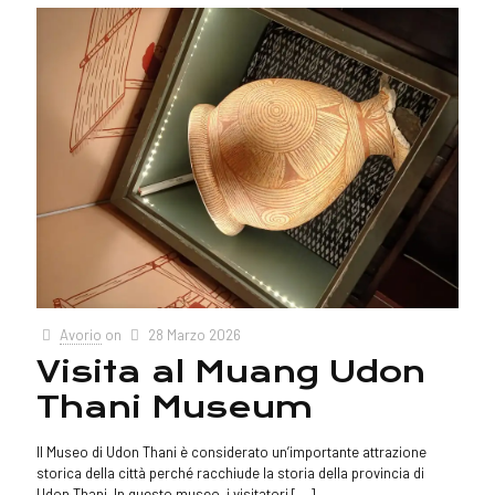
Avorio
on
28 Marzo 2026
Visita al Muang Udon
Thani Museum
Il Museo di Udon Thani è considerato un’importante attrazione
storica della città perché racchiude la storia della provincia di
Udon Thani. In questo museo, i visitatori
[…]