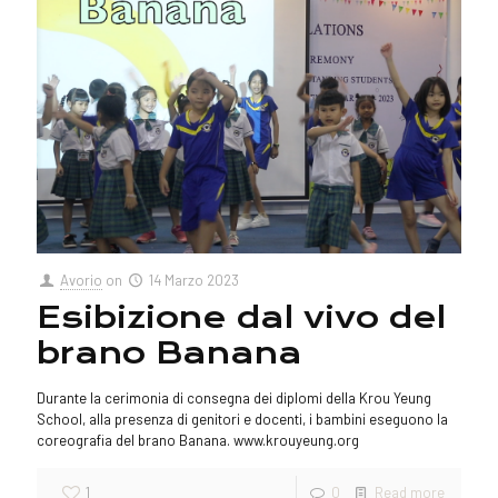
Avorio
on
14 Marzo 2023
Esibizione dal vivo del
brano Banana
Durante la cerimonia di consegna dei diplomi della Krou Yeung
School, alla presenza di genitori e docenti, i bambini eseguono la
coreografia del brano Banana. www.krouyeung.org
1
0
Read more