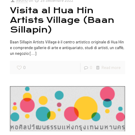
Avorio
on
25 Settembre 2022
Visita al Hua Hin
Artists Village (Baan
Sillapin)
Baan Sillapin Artists Village è il centro artistico originale di Hua Hin
e comprende gallerie di arte e antiquariato, studi di artisti, un caffè,
un negozio
[…]
0
0
Read more