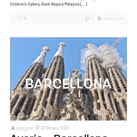
Children's Gallery, Bank Negara Malaysia
[…]
0
0
Read more
Avorio
on
27 Ottobre 2022