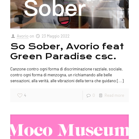
Avorio
on
23 Maggio 2022
So Sober, Avorio feat
Green Paradise csc.
Canzone contro ogni forma di discriminazione razziale, sociale,
contro ogni forma di menzogna, un richiamando alle belle
sensazioni, alla verità, alle vibrazioni della terra che guidano
[…]
4
0
Read more