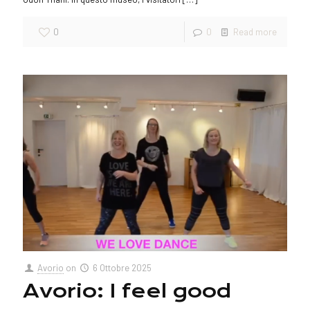
0
0
Read more
Avorio
on
6 Ottobre 2025
Avorio: I feel good