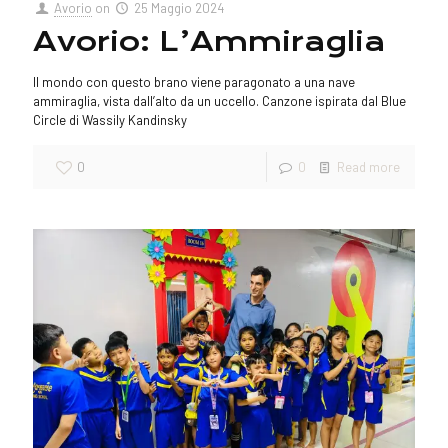
Avorio
on
25 Maggio 2024
Avorio: L’Ammiraglia
Il mondo con questo brano viene paragonato a una nave
ammiraglia, vista dall’alto da un uccello. Canzone ispirata dal Blue
Circle di Wassily Kandinsky
0
0
Read more