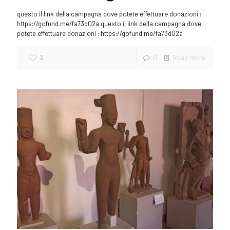
questo il link della campagna dove potete effettuare donazioni :
https://gofund.me/fa73d02a questo il link della campagna dove
potete effettuare donazioni : https://gofund.me/fa73d02a
3
0
Read more