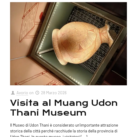
Avorio
on
28 Marzo 2026
Visita al Muang Udon
Thani Museum
Il Museo di Udon Thani è considerato un’importante attrazione
storica della città perché racchiude la storia della provincia di
Udon Thani. In questo museo, i visitatori
[…]