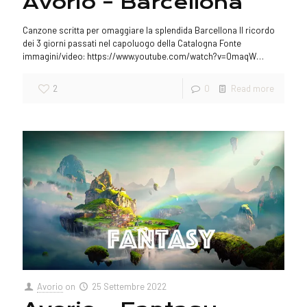
Avorio – Barcellona
Canzone scritta per omaggiare la splendida Barcellona Il ricordo
dei 3 giorni passati nel capoluogo della Catalogna Fonte
immagini/video: https://www.youtube.com/watch?v=0maqW…
2
0
Read more
Avorio
on
25 Settembre 2022