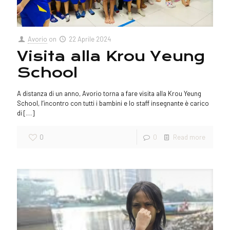
Avorio
on
22 Aprile 2024
Visita alla Krou Yeung
School
A distanza di un anno, Avorio torna a fare visita alla Krou Yeung
School, l’incontro con tutti i bambini e lo staff insegnante è carico
di
[…]
0
0
Read more