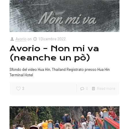
Avorio
on
1 Dicembre 2022
Avorio – Non mi va
(neanche un pò)
Sfondo del video Hua Hin, Thailand Registrato presso Hua Hin
Terminal Hotel
2
0
Read more