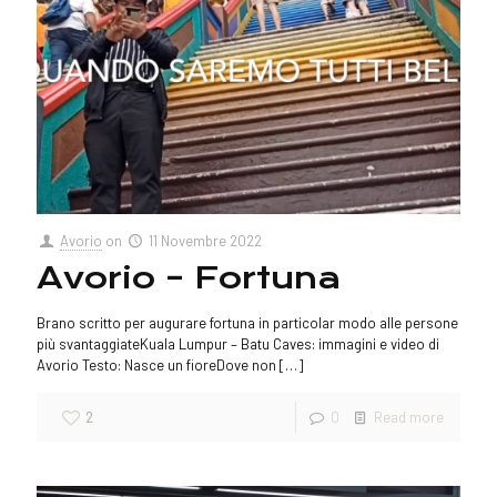
Avorio
on
11 Novembre 2022
Avorio – Fortuna
Brano scritto per augurare fortuna in particolar modo alle persone
più svantaggiateKuala Lumpur – Batu Caves: immagini e video di
Avorio Testo: Nasce un fioreDove non
[…]
2
0
Read more