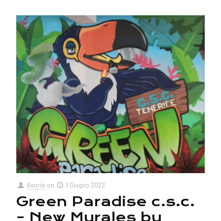
Avorio
on
1 Giugno 2022
Green Paradise c.s.c.
– New Murales by