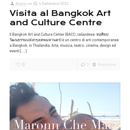
Avorio
on
4 Settembre 2022
Visita al Bangkok Art
and Culture Centre
Il Bangkok Art and Culture Center (BACC; tailandese: หอศิลป
วัฒนธรรมแห่งกรุงเทพมหานคร) è un centro di arti contemporanee
a Bangkok, in Thailandia. Arte, musica, teatro, cinema, design ed
eventi
[…]
0
0
Read more