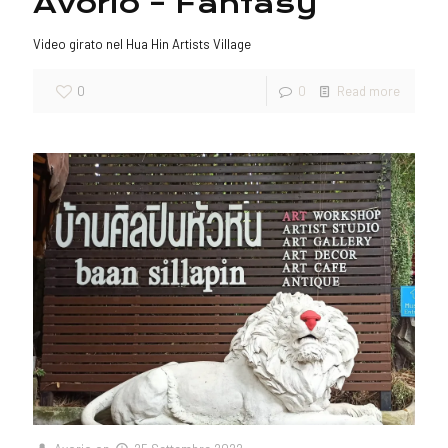
Avorio – Fantasy
Video girato nel Hua Hin Artists Village
0
0
Read more