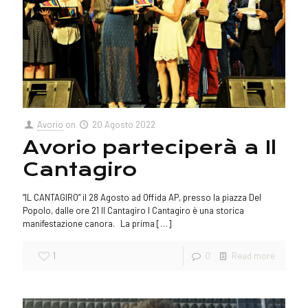
Avorio
on
20 Agosto 2022
Avorio parteciperà a Il
Cantagiro
“IL CANTAGIRO” il 28 Agosto ad Offida AP, presso la piazza Del
Popolo, dalle ore 21 Il Cantagiro l Cantagiro è una storica
manifestazione canora. La prima
[…]
1
0
Read more