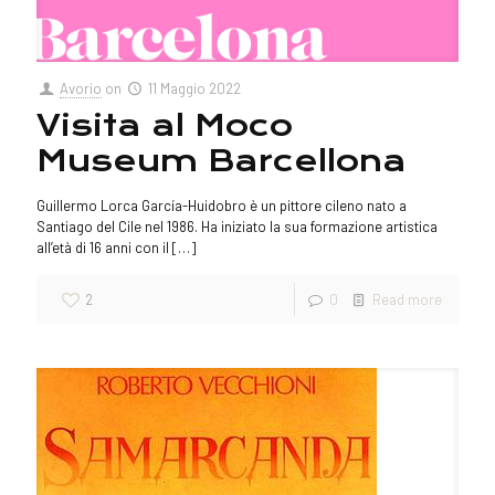
Avorio
on
11 Maggio 2022
Visita al Moco
Museum Barcellona
Guillermo Lorca García-Huidobro è un pittore cileno nato a
Santiago del Cile nel 1986. Ha iniziato la sua formazione artistica
all’età di 16 anni con il
[…]
2
0
Read more