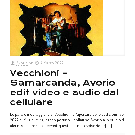
Avorio
on
4 Marzo 2022
Vecchioni –
Samarcanda, Avorio
edit video e audio dal
cellulare
Le parole incoraggianti di Vecchioni all’apertura delle audizioni live
2022 di Musicultura, hanno portato il collettivo Avorio allo studio di
alcuni suoi grandi successi, questa un’improvvisazione
[…]