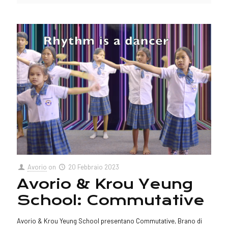
Avorio
on
20 Febbraio 2023
Avorio & Krou Yeung
School: Commutative
Avorio & Krou Yeung School presentano Commutative, Brano di