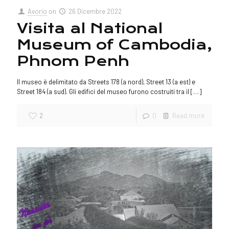
Avorio
on
26 Dicembre 2022
Visita al National
Museum of Cambodia,
Phnom Penh
Il museo è delimitato da Streets 178 (a nord), Street 13 (a est) e
Street 184 (a sud). Gli edifici del museo furono costruiti tra il
[…]
2
0
Read more