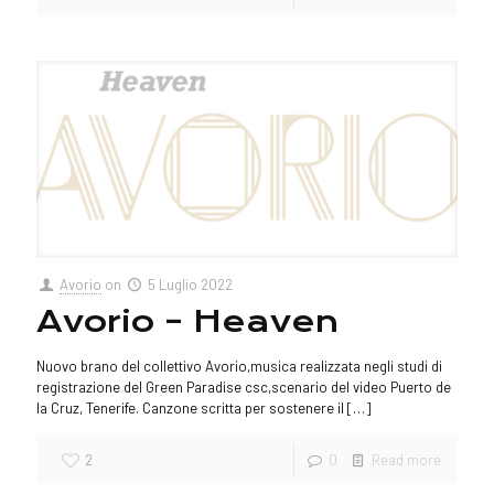
Avorio
on
5 Luglio 2022
Avorio – Heaven
Nuovo brano del collettivo Avorio,musica realizzata negli studi di
registrazione del Green Paradise csc,scenario del video Puerto de
la Cruz, Tenerife. Canzone scritta per sostenere il
[…]
2
0
Read more