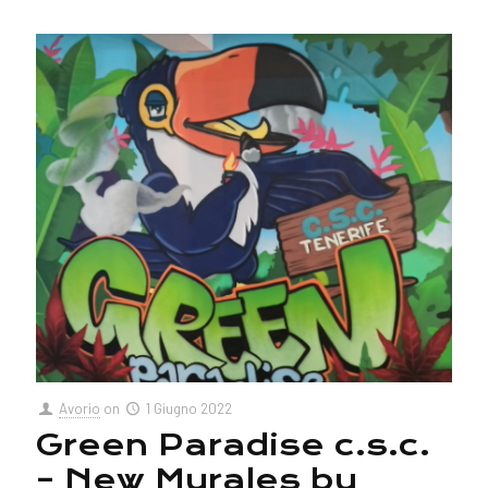
Avorio
on
1 Giugno 2022
Green Paradise c.s.c.
– New Murales by