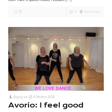
0
0
Read more
Avorio
on
6 Ottobre 2025
Avorio: I feel good