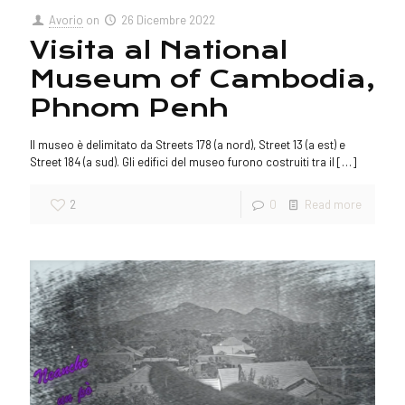
Avorio
on
26 Dicembre 2022
Visita al National
Museum of Cambodia,
Phnom Penh
Il museo è delimitato da Streets 178 (a nord), Street 13 (a est) e
Street 184 (a sud). Gli edifici del museo furono costruiti tra il
[…]
2
0
Read more