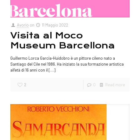
Avorio
on
11 Maggio 2022
Visita al Moco
Museum Barcellona
Guillermo Lorca García-Huidobro è un pittore cileno nato a
Santiago del Cile nel 1986. Ha iniziato la sua formazione artistica
all’età di 16 anni con il
[…]
2
0
Read more