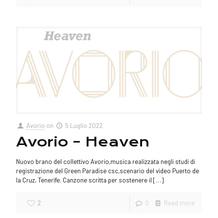
Avorio
on
5 Luglio 2022
Avorio – Heaven
Nuovo brano del collettivo Avorio,musica realizzata negli studi di
registrazione del Green Paradise csc,scenario del video Puerto de
la Cruz, Tenerife. Canzone scritta per sostenere il
[…]
2
0
Read more