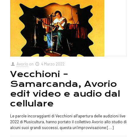
Avorio
on
4 Marzo 2022
Vecchioni –
Samarcanda, Avorio
edit video e audio dal
cellulare
Le parole incoraggianti di Vecchioni all’apertura delle audizioni live
2022 di Musicultura, hanno portato il collettivo Avorio allo studio di
alcuni suoi grandi successi, questa un’improvvisazione
[…]