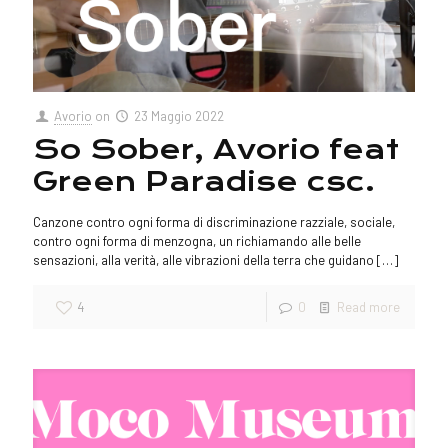
Avorio
on
23 Maggio 2022
So Sober, Avorio feat
Green Paradise csc.
Canzone contro ogni forma di discriminazione razziale, sociale,
contro ogni forma di menzogna, un richiamando alle belle
sensazioni, alla verità, alle vibrazioni della terra che guidano
[…]
4
0
Read more