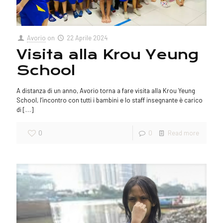
Avorio
on
22 Aprile 2024
Visita alla Krou Yeung
School
A distanza di un anno, Avorio torna a fare visita alla Krou Yeung
School, l’incontro con tutti i bambini e lo staff insegnante è carico
di
[…]
0
0
Read more