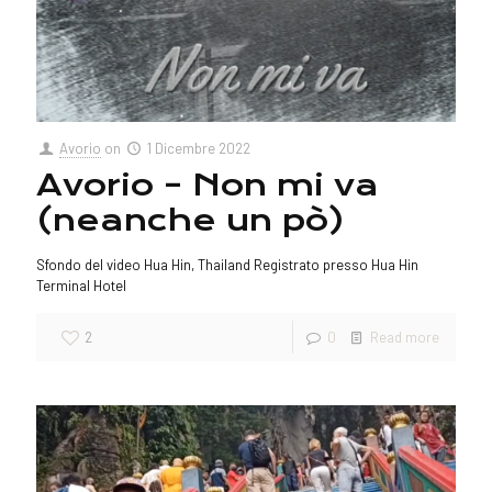
Avorio
on
1 Dicembre 2022
Avorio – Non mi va
(neanche un pò)
Sfondo del video Hua Hin, Thailand Registrato presso Hua Hin
Terminal Hotel
2
0
Read more