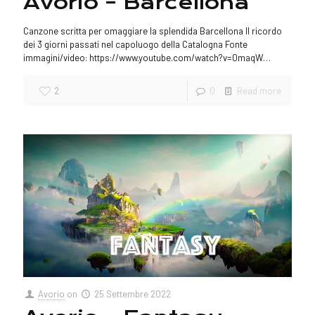
Avorio – Barcellona
Canzone scritta per omaggiare la splendida Barcellona Il ricordo
dei 3 giorni passati nel capoluogo della Catalogna Fonte
immagini/video: https://www.youtube.com/watch?v=0maqW…
2
0
Read more
Avorio
on
25 Settembre 2022