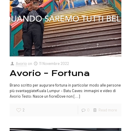
Avorio
on
11 Novembre 2022
Avorio – Fortuna
Brano scritto per augurare fortuna in particolar modo alle persone
più svantaggiateKuala Lumpur – Batu Caves: immagini e video di
Avorio Testo: Nasce un fioreDove non
[…]
2
0
Read more