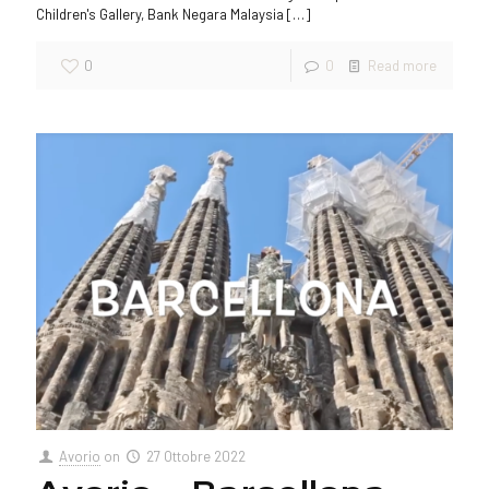
Children's Gallery, Bank Negara Malaysia
[…]
0
0
Read more
Avorio
on
27 Ottobre 2022