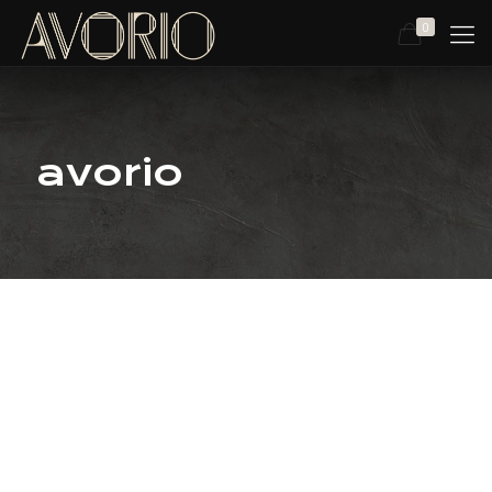
0
avorio