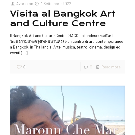
Avorio
on
4 Settembre 2022
Visita al Bangkok Art
and Culture Centre
Il Bangkok Art and Culture Center (BACC; tailandese: หอศิลป
วัฒนธรรมแห่งกรุงเทพมหานคร) è un centro di arti contemporanee
a Bangkok, in Thailandia. Arte, musica, teatro, cinema, design ed
eventi
[…]
0
0
Read more