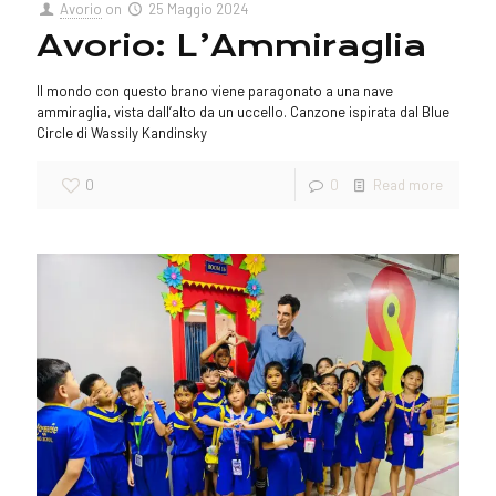
Avorio
on
25 Maggio 2024
Avorio: L’Ammiraglia
Il mondo con questo brano viene paragonato a una nave
ammiraglia, vista dall’alto da un uccello. Canzone ispirata dal Blue
Circle di Wassily Kandinsky
0
0
Read more