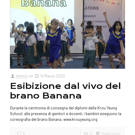
Avorio
on
14 Marzo 2023
Esibizione dal vivo del
brano Banana
Durante la cerimonia di consegna dei diplomi della Krou Yeung
School, alla presenza di genitori e docenti, i bambini eseguono la
coreografia del brano Banana. www.krouyeung.org
1
0
Read more