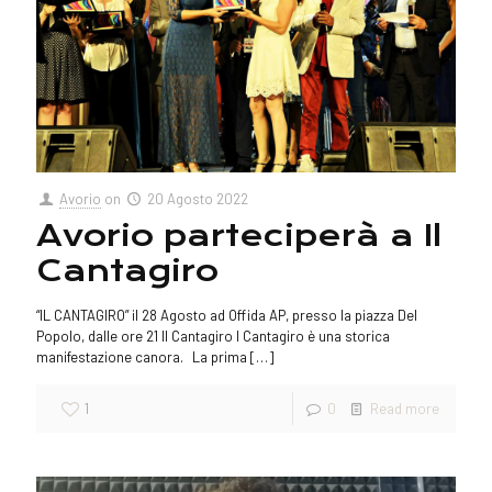
Avorio
on
20 Agosto 2022
Avorio parteciperà a Il
Cantagiro
“IL CANTAGIRO” il 28 Agosto ad Offida AP, presso la piazza Del
Popolo, dalle ore 21 Il Cantagiro l Cantagiro è una storica
manifestazione canora. La prima
[…]
1
0
Read more