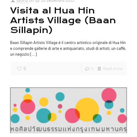
Avorio
on
25 Settembre 2022
Visita al Hua Hin
Artists Village (Baan
Sillapin)
Baan Sillapin Artists Village è il centro artistico originale di Hua Hin
e comprende gallerie di arte e antiquariato, studi di artisti, un caffè,
un negozio
[…]
0
0
Read more