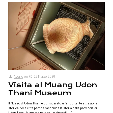
Avorio
on
28 Marzo 2026
Visita al Muang Udon
Thani Museum
Il Museo di Udon Thani è considerato un’importante attrazione
storica della città perché racchiude la storia della provincia di
Udon Thani. In questo museo, i visitatori
[…]