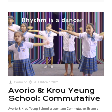
Avorio
on
20 Febbraio 2023
Avorio & Krou Yeung
School: Commutative
Avorio & Krou Yeung School presentano Commutative, Brano di