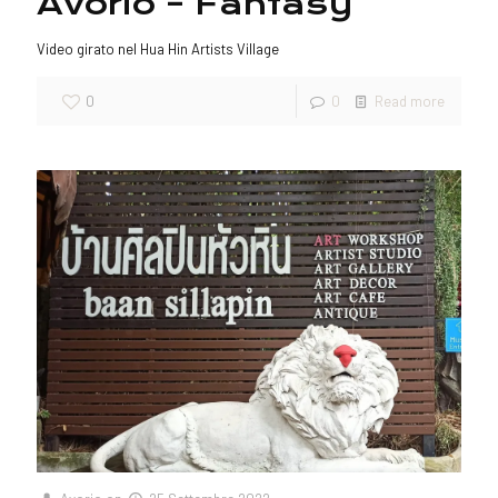
Avorio – Fantasy
Video girato nel Hua Hin Artists Village
0
0
Read more