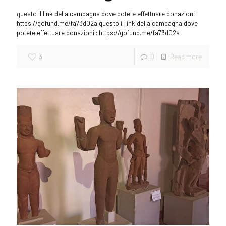
questo il link della campagna dove potete effettuare donazioni :
https://gofund.me/fa73d02a questo il link della campagna dove
potete effettuare donazioni : https://gofund.me/fa73d02a
3
0
Read more