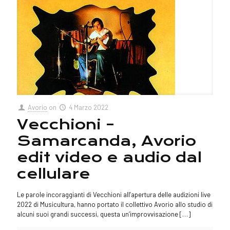
Avorio
on
4 Marzo 2022
Vecchioni –
Samarcanda, Avorio
edit video e audio dal
cellulare
Le parole incoraggianti di Vecchioni all’apertura delle audizioni live
2022 di Musicultura, hanno portato il collettivo Avorio allo studio di
alcuni suoi grandi successi, questa un’improvvisazione
[…]