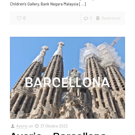
Children's Gallery, Bank Negara Malaysia
[…]
0
0
Read more
Avorio
on
27 Ottobre 2022