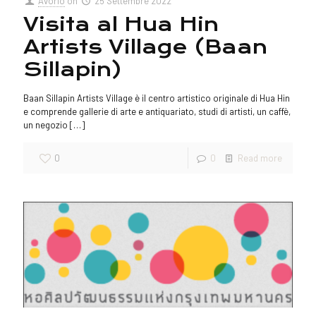
Avorio
on
25 Settembre 2022
Visita al Hua Hin
Artists Village (Baan
Sillapin)
Baan Sillapin Artists Village è il centro artistico originale di Hua Hin
e comprende gallerie di arte e antiquariato, studi di artisti, un caffè,
un negozio
[…]
0
0
Read more