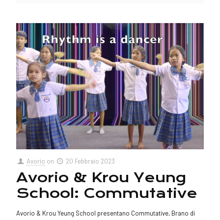
Avorio
on
20 Febbraio 2023
Avorio & Krou Yeung
School: Commutative
Avorio & Krou Yeung School presentano Commutative, Brano di