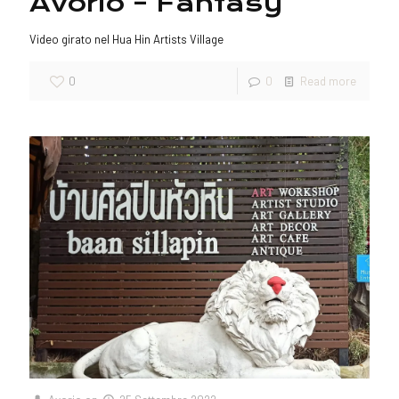
Avorio – Fantasy
Video girato nel Hua Hin Artists Village
0
0
Read more