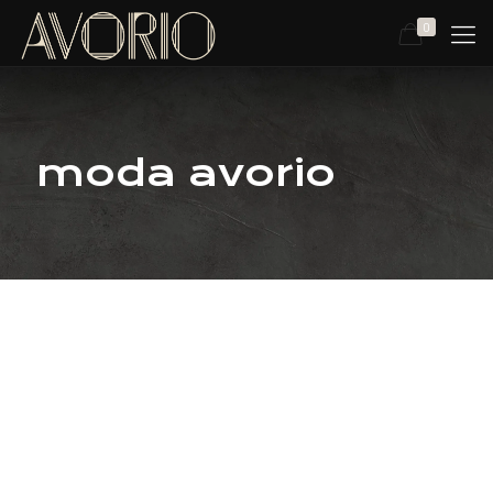
0
moda avorio