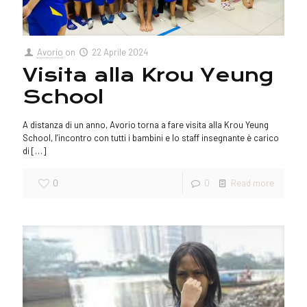
Avorio
on
22 Aprile 2024
Visita alla Krou Yeung
School
A distanza di un anno, Avorio torna a fare visita alla Krou Yeung
School, l’incontro con tutti i bambini e lo staff insegnante è carico
di
[…]
0
0
Read more