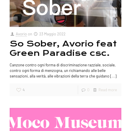
Avorio
on
23 Maggio 2022
So Sober, Avorio feat
Green Paradise csc.
Canzone contro ogni forma di discriminazione razziale, sociale,
contro ogni forma di menzogna, un richiamando alle belle
sensazioni, alla verità, alle vibrazioni della terra che guidano
[…]
4
0
Read more