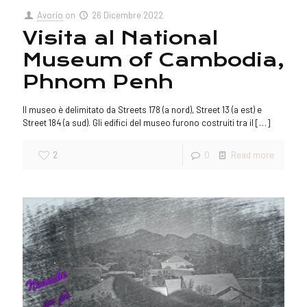
Avorio
on
26 Dicembre 2022
Visita al National
Museum of Cambodia,
Phnom Penh
Il museo è delimitato da Streets 178 (a nord), Street 13 (a est) e
Street 184 (a sud). Gli edifici del museo furono costruiti tra il
[…]
2
0
Read more