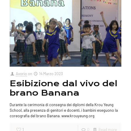
Avorio
on
14 Marzo 2023
Esibizione dal vivo del
brano Banana
Durante la cerimonia di consegna dei diplomi della Krou Yeung
School, alla presenza di genitori e docenti, i bambini eseguono la
coreografia del brano Banana. www.krouyeung.org
1
0
Read more