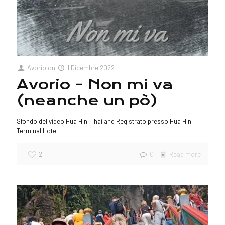
Avorio
on
1 Dicembre 2022
Avorio – Non mi va
(neanche un pò)
Sfondo del video Hua Hin, Thailand Registrato presso Hua Hin
Terminal Hotel
2
0
Read more