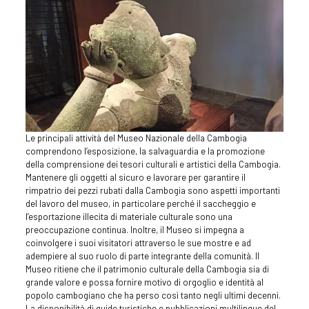
Le principali attività del Museo Nazionale della Cambogia
comprendono l’esposizione, la salvaguardia e la promozione
della comprensione dei tesori culturali e artistici della Cambogia.
Mantenere gli oggetti al sicuro e lavorare per garantire il
rimpatrio dei pezzi rubati dalla Cambogia sono aspetti importanti
del lavoro del museo, in particolare perché il saccheggio e
l’esportazione illecita di materiale culturale sono una
preoccupazione continua. Inoltre, il Museo si impegna a
coinvolgere i suoi visitatori attraverso le sue mostre e ad
adempiere al suo ruolo di parte integrante della comunità. Il
Museo ritiene che il patrimonio culturale della Cambogia sia di
grande valore e possa fornire motivo di orgoglio e identità al
popolo cambogiano che ha perso così tanto negli ultimi decenni.
La disponibilità di guide turistiche e pubblicazioni multilingue del