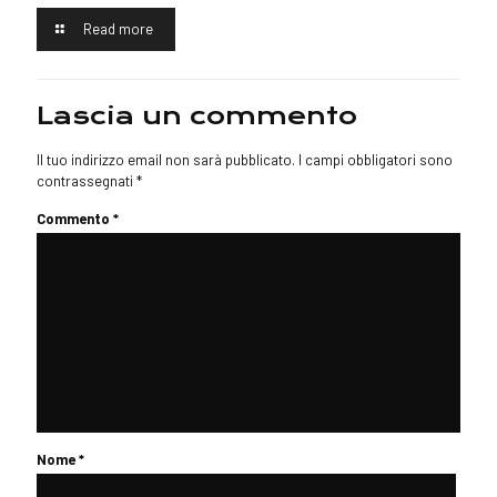
Read more
Lascia un commento
Il tuo indirizzo email non sarà pubblicato.
I campi obbligatori sono
contrassegnati
*
Commento
*
Nome
*