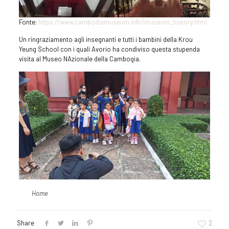
Fonte:
https://www.cambodiamuseum.info/museum_history.html
Un ringraziamento agli insegnanti e tutti i bambini della Krou
Yeung School con i quali Avorio ha condiviso questa stupenda
visita al Museo NAzionale della Cambogia.
Home
Share
2