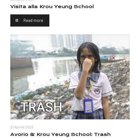
Visita alla Krou Yeung School
Read more
21 Aprile 2023
Avorio & Krou Yeung School: Trash