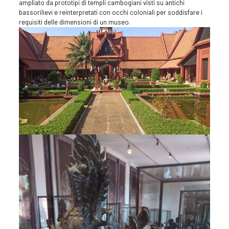
ampliato da prototipi di templi cambogiani visti su antichi
bassorilievi e reinterpretati con occhi coloniali per soddisfare i
requisiti delle dimensioni di un museo.