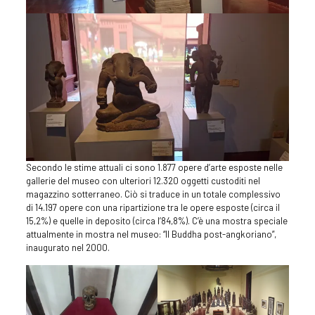
Secondo le stime attuali ci sono 1.877 opere d’arte esposte nelle
gallerie del museo con ulteriori 12.320 oggetti custoditi nel
magazzino sotterraneo. Ciò si traduce in un totale complessivo
di 14.197 opere con una ripartizione tra le opere esposte (circa il
15,2%) e quelle in deposito (circa l’84,8%). C’è una mostra speciale
attualmente in mostra nel museo: “Il Buddha post-angkoriano”,
inaugurato nel 2000.