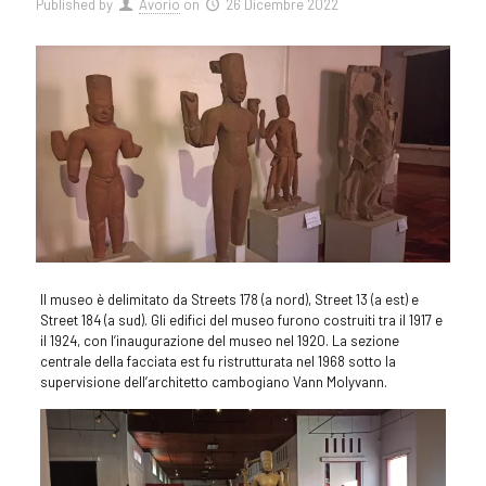
Published by
Avorio
on
26 Dicembre 2022
Il museo è delimitato da Streets 178 (a nord), Street 13 (a est) e
Street 184 (a sud). Gli edifici del museo furono costruiti tra il 1917 e
il 1924, con l’inaugurazione del museo nel 1920. La sezione
centrale della facciata est fu ristrutturata nel 1968 sotto la
supervisione dell’architetto cambogiano Vann Molyvann.