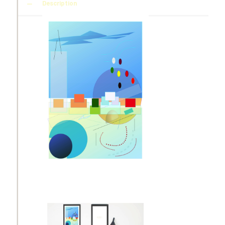
Description