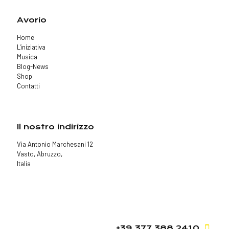
Avorio
Home
L'iniziativa
Musica
Blog-News
Shop
Contatti
Il nostro indirizzo
Via Antonio Marchesani 12
Vasto, Abruzzo,
Italia
+39 377 388 2410