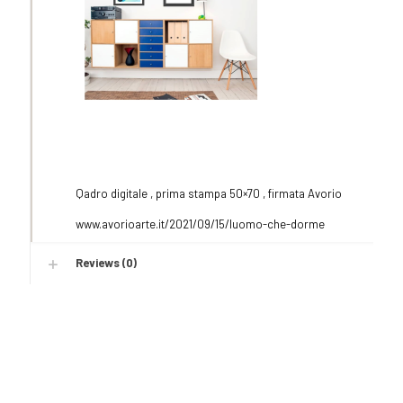
Qadro digitale , prima stampa 50×70 , firmata Avorio
www.avorioarte.it/2021/09/15/luomo-che-dorme
Reviews (0)