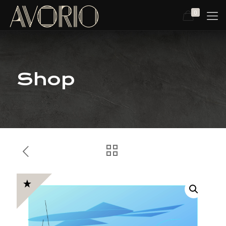
0
Shop