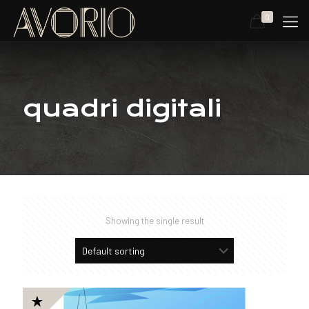
0
quadri digitali
Showing the single result