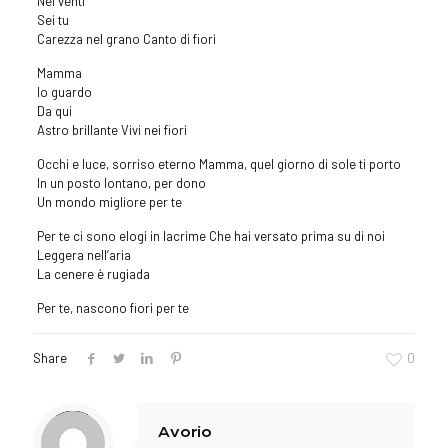
Nei venti
Sei tu
Carezza nel grano Canto di fiori
Mamma
Io guardo
Da qui
Astro brillante Vivi nei fiori
Occhi e luce, sorriso eterno Mamma, quel giorno di sole ti porto
In un posto lontano, per dono
Un mondo migliore per te
Per te ci sono elogi in lacrime Che hai versato prima su di noi
Leggera nell’aria
La cenere è rugiada
Per te, nascono fiori per te
Share
0
Warning
: Trying to access array offset on value of type null in
/homepages/23/d907629243/htdocs/www.avorioarte.it/wp-content/themes/betheme/includes/content-single.php
on line
286
Avorio