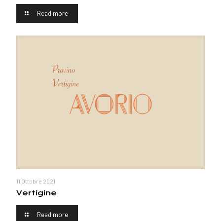
Read more
11 Ottobre 2021
Vertigine
Read more