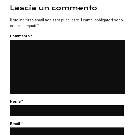
Lascia un commento
Il tuo indirizzo email non sarà pubblicato.
I campi obbligatori sono
contrassegnati
*
Commento
*
Nome
*
Email
*