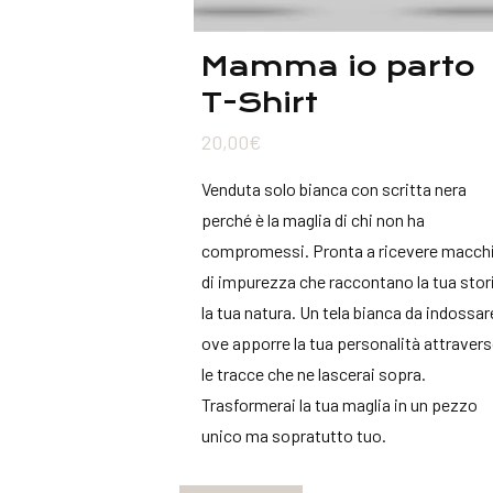
Mamma io parto
T-Shirt
20,00
€
Venduta solo bianca con scritta nera
perché è la maglia di chi non ha
compromessi. Pronta a ricevere macch
di impurezza che raccontano la tua stor
la tua natura. Un tela bianca da indossar
ove apporre la tua personalità attraver
le tracce che ne lascerai sopra.
Trasformerai la tua maglia in un pezzo
unico ma sopratutto tuo.