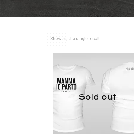
Showing the single result
Sold out