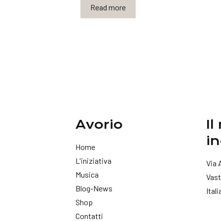
Read more
Avorio
Il
in
Home
L'iniziativa
Via 
Musica
Vast
Blog-News
Itali
Shop
Contatti