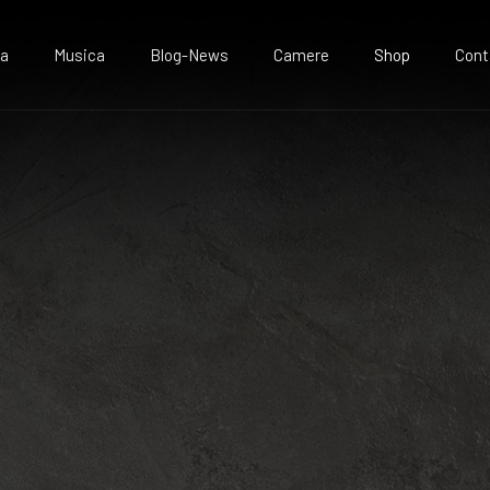
va
Musica
Blog-News
Camere
Shop
Cont
g